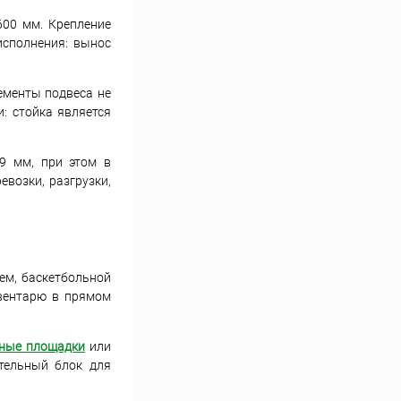
600 мм. Крепление
исполнения: вынос
ементы подвеса не
: стойка является
9 мм, при этом в
евозки, разгрузки,
ем, баскетбольной
нвентарю в прямом
вные площадки
или
ительный блок для