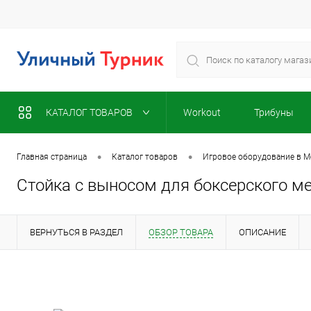
КАТАЛОГ ТОВАРОВ
Workout
Трибуны
•
•
Главная страница
Каталог товаров
Игровое оборудование в М
Стойка с выносом для боксерского м
ВЕРНУТЬСЯ В РАЗДЕЛ
ОБЗОР ТОВАРА
ОПИСАНИЕ