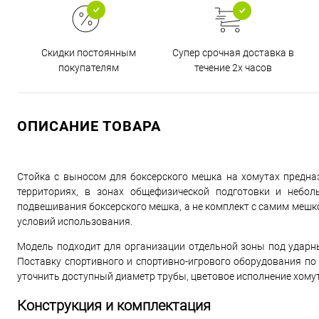
Супер срочная доставка в
Скидки постоянным
течение 2х часов
покупателям
ОПИСАНИЕ ТОВАРА
Стойка с выносом для боксерского мешка на хомутах предна
территориях, в зонах общефизической подготовки и небо
подвешивания боксерского мешка, а не комплект с самим мешко
условий использования.
Модель подходит для организации отдельной зоны под ударны
Поставку спортивного и спортивно-игрового оборудования п
уточнить доступный диаметр трубы, цветовое исполнение хом
Конструкция и комплектация