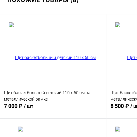
ПОХОЖИЕ ТОВАРЫ (8)
Щит баскетбольный детский 110 x 60 см на
Щит баскетбо
металлической рамке
металлическ
7 000 ₽
8 500 ₽
/ шт
/ 
В корзину