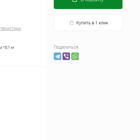
Купить в 1 клик
ктеристики
Поделиться
 м *0,1 м