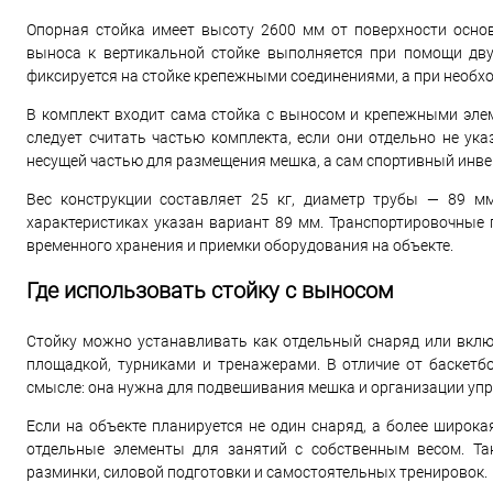
Опорная стойка имеет высоту 2600 мм от поверхности осно
выноса к вертикальной стойке выполняется при помощи двух
фиксируется на стойке крепежными соединениями, а при необх
В комплект входит сама стойка с выносом и крепежными элем
следует считать частью комплекта, если они отдельно не ук
несущей частью для размещения мешка, а сам спортивный инве
Вес конструкции составляет 25 кг, диаметр трубы — 89 м
характеристиках указан вариант 89 мм. Транспортировочные г
временного хранения и приемки оборудования на объекте.
Где использовать стойку с выносом
Стойку можно устанавливать как отдельный снаряд или вклю
площадкой, турниками и тренажерами. В отличие от баскетб
смысле: она нужна для подвешивания мешка и организации уп
Если на объекте планируется не один снаряд, а более широк
отдельные элементы для занятий с собственным весом. Та
разминки, силовой подготовки и самостоятельных тренировок.