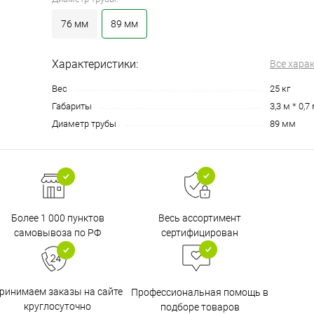
76 мм
89 мм
Характеристики:
Все хара
Вес
25 кг
Габариты
3,3 м * 0,7
Диаметр трубы
89 мм
Более 1 000 пунктов
Весь ассортимент
самовывоза по РФ
сертифицирован
ринимаем заказы на сайте
Профессиональная помощь в
круглосуточно
подборе товаров