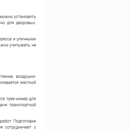
 можно установить
тно для дворовых,
пресса и уличными
ажно учитывать не
пленка, воздушно-
иливается жесткой
ся трек-номер для
дачи транспортной
 работ. Подготовка
я сотрудничает с