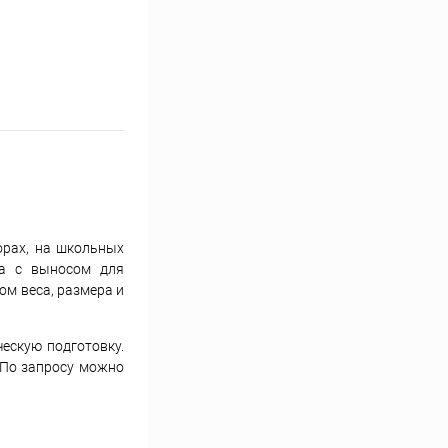
орах, на школьных
ра с выносом для
ом веса, размера и
ескую подготовку.
 По запросу можно