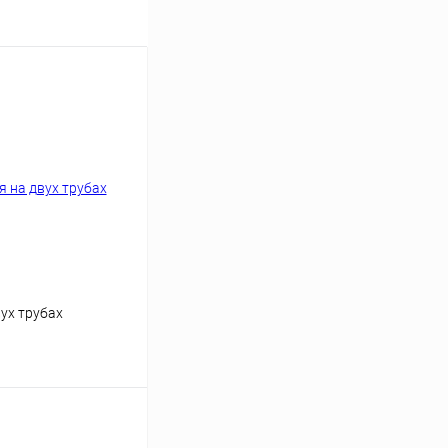
ух трубах
ину