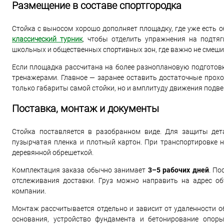
Размещение в составе спортгородка
Стойка с выносом хорошо дополняет площадку, где уже есть 
классический турник
, чтобы отделить упражнения на подтяг
школьных и общественных спортивных зон, где важно не смешив
Если площадка рассчитана на более разноплановую подготовк
тренажерами. Главное — заранее оставить достаточные прох
только габариты самой стойки, но и амплитуду движения подв
Поставка, монтаж и документы
Стойка поставляется в разобранном виде. Для защиты дета
пузырчатая пленка и плотный картон. При транспортировке н
деревянной обрешеткой.
Комплектация заказа обычно занимает
3–5 рабочих дней
. По
отслеживания доставки. Груз можно направить на адрес об
компании.
Монтаж рассчитывается отдельно и зависит от удаленности об
основания, устройство фундамента и бетонирование опоры