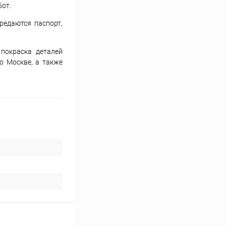
бот.
ередаются паспорт,
покраска деталей
о Москве, а также