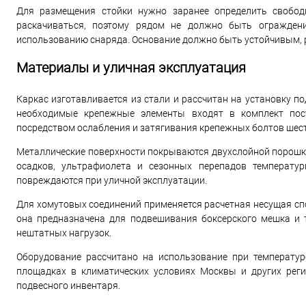
Для размещения стойки нужно заранее определить свобод
раскачиваться, поэтому рядом не должно быть ограждени
использованию снаряда. Основание должно быть устойчивым, 
Материалы и уличная эксплуатация
Каркас изготавливается из стали и рассчитан на установку п
необходимые крепежные элементы входят в комплект пос
посредством ослабления и затягивания крепежных болтов ше
Металлические поверхности покрываются двухслойной порошко
осадков, ультрафиолета и сезонных перепадов температур
повреждаются при уличной эксплуатации.
Для хомутовых соединений применяется расчетная несущая с
она предназначена для подвешивания боксерского мешка и 
нештатных нагрузок.
Оборудование рассчитано на использование при температу
площадках в климатических условиях Москвы и других рег
подвесного инвентаря.