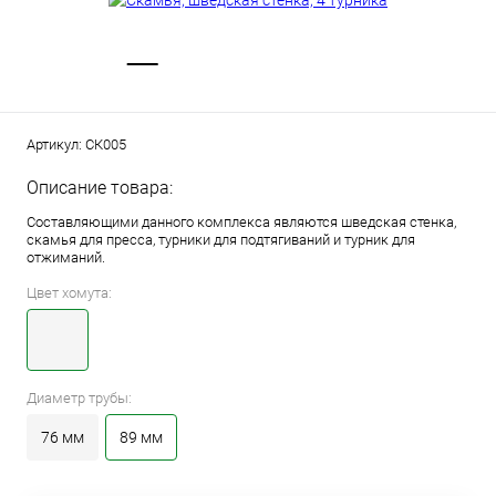
Артикул:
СК005
Описание товара:
Составляющими данного комплекса являются шведская стенка,
скамья для пресса, турники для подтягиваний и турник для
отжиманий.
Цвет хомута:
Диаметр трубы:
76 мм
89 мм