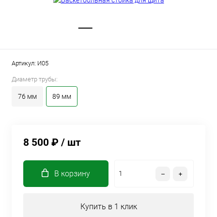
Артикул:
И05
Диаметр трубы:
76 мм
89 мм
8 500 ₽
/ шт
В корзину
Купить в 1 клик