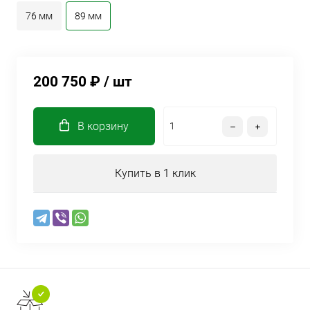
76 мм
89 мм
200 750 ₽
/ шт
В корзину
Купить в 1 клик