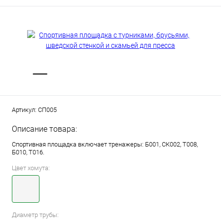
Артикул:
СП005
Описание товара:
Спортивная площадка включает тренажеры: Б001, СК002, Т008,
Б010, Т016.
Цвет хомута:
Диаметр трубы: