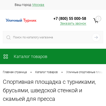
Ваш город:
Москва
+7 (800) 55 000-58
0
Заказать звонок
Каталог товаров
•
•
Главная страница
Каталог товаров
Уличные спортивные площад
Спортивная площадка с турниками,
брусьями, шведской стенкой и
скамьей для пресса