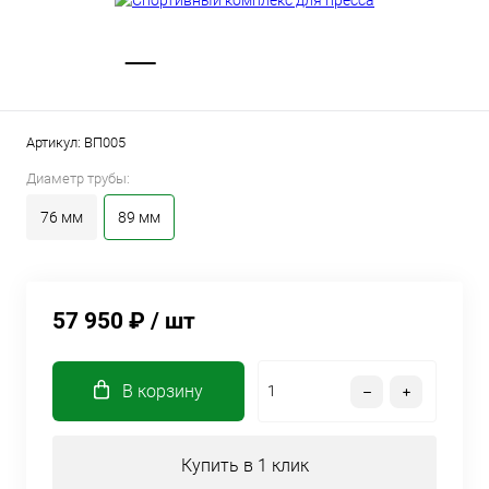
Артикул:
ВП005
Диаметр трубы:
76 мм
89 мм
57 950 ₽
/ шт
В корзину
Купить в 1 клик