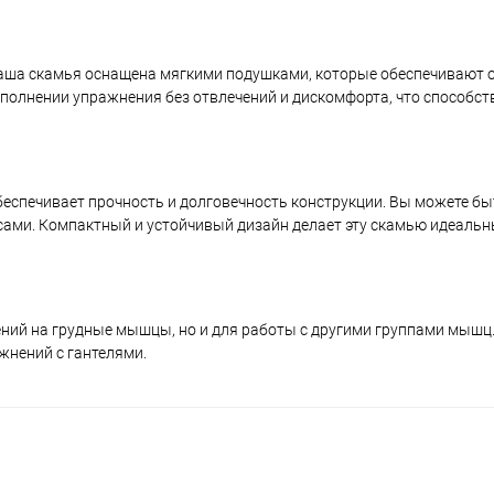
 Наша скамья оснащена мягкими подушками, которые обеспечивают
полнении упражнения без отвлечений и дискомфорта, что способст
еспечивает прочность и долговечность конструкции. Вы можете бы
сами. Компактный и устойчивый дизайн делает эту скамью идеаль
ний на грудные мышцы, но и для работы с другими группами мышц
жнений с гантелями.