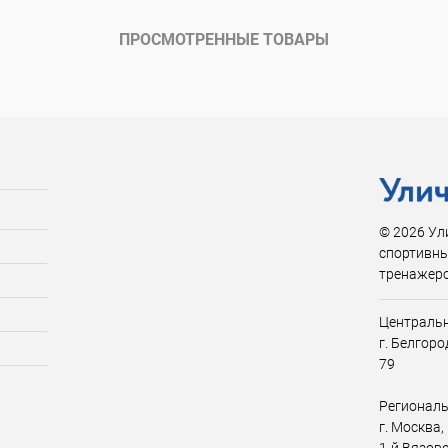
ПРОСМОТРЕННЫЕ ТОВАРЫ
ы
9 мм
© 2026 Ул
спортивны
тренажер
Центральн
г. Белгор
79
Региональ
г. Москва,