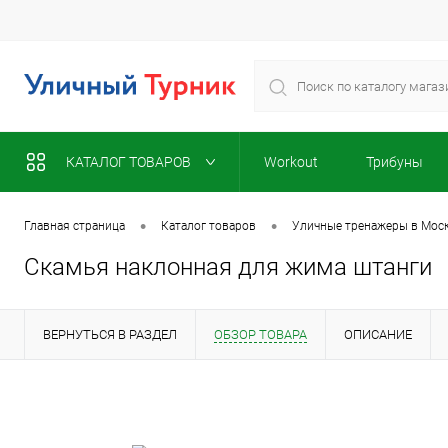
КАТАЛОГ ТОВАРОВ
Workout
Трибуны
•
•
Главная страница
Каталог товаров
Уличные тренажеры в Мос
Скамья наклонная для жима штанги
ВЕРНУТЬСЯ В РАЗДЕЛ
ОБЗОР ТОВАРА
ОПИСАНИЕ