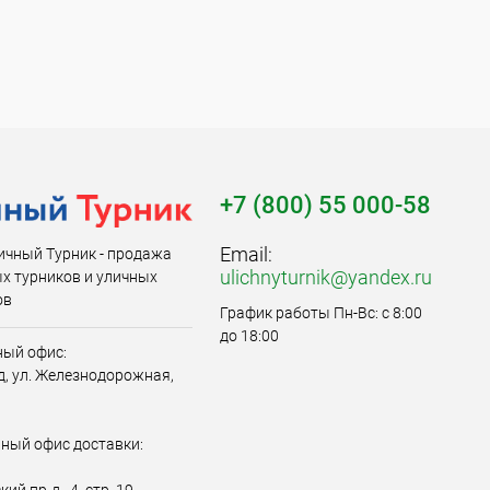
+7 (800) 55 000-58
Email:
ичный Турник - продажа
ulichnyturnik@yandex.ru
х турников и уличных
ов
График работы Пн-Вс: с 8:00
до 18:00
ый офис:
од, ул. Железнодорожная,
ный офис доставки: