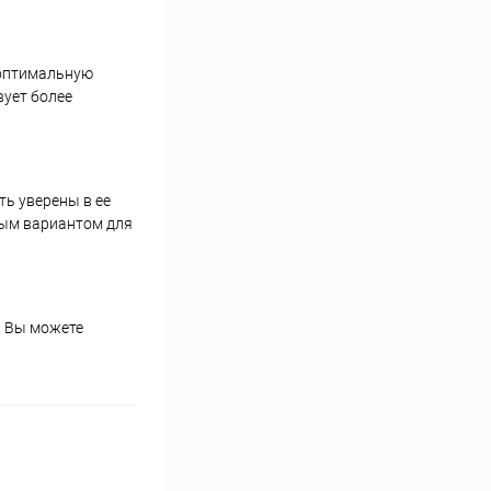
 оптимальную
вует более
ть уверены в ее
ным вариантом для
. Вы можете