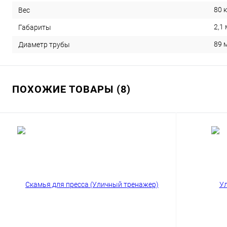
80 к
Вес
2,1 
Габариты
89 
Диаметр трубы
ПОХОЖИЕ ТОВАРЫ (8)