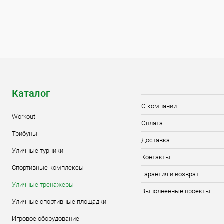
Цвет хомута
Цвет хомута
Диаметр трубы
Диаметр труб
76 мм
89 мм
76 мм
8
Каталог
О компании
Workout
Оплата
Трибуны
Доставка
Уличные турники
Контакты
Спортивные комплексы
Гарантия и возврат
Уличные тренажеры
Выполненные проекты
Уличные спортивные площадки
Игровое оборудование