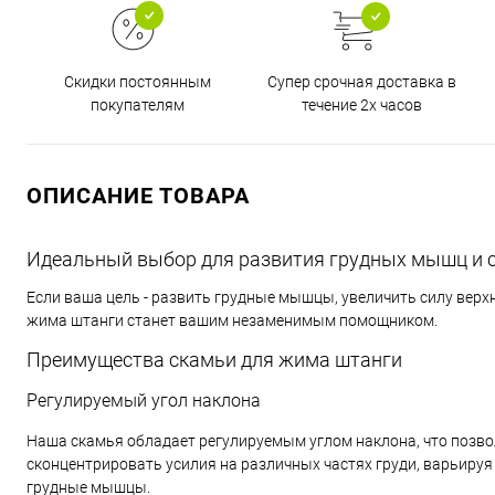
Супер срочная доставка в
Скидки постоянным
течение 2х часов
покупателям
ОПИСАНИЕ ТОВАРА
Идеальный выбор для развития грудных мышц и 
Если ваша цель - развить грудные мышцы, увеличить силу верх
жима штанги станет вашим незаменимым помощником.
Преимущества скамьи для жима штанги
Регулируемый угол наклона
Наша скамья обладает регулируемым углом наклона, что позв
сконцентрировать усилия на различных частях груди, варьируя
грудные мышцы.