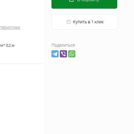
Купить в 1 клик
ктеристики
Поделиться
 м* 0,2 м