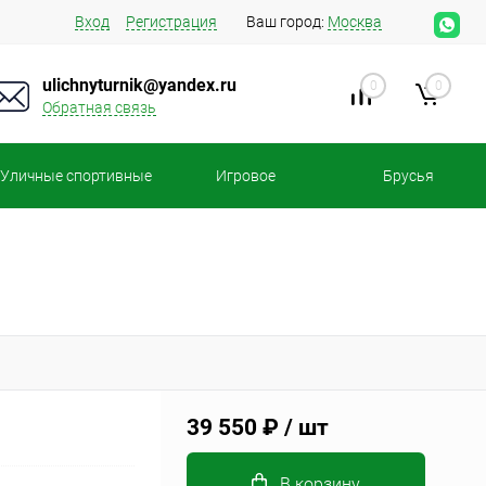
Вход
Регистрация
Ваш город:
Москва
ulichnyturnik@yandex.ru
0
0
Обратная связь
Уличные спортивные
Игровое
Брусья
площадки
оборудование
39 550 ₽
/ шт
В корзину