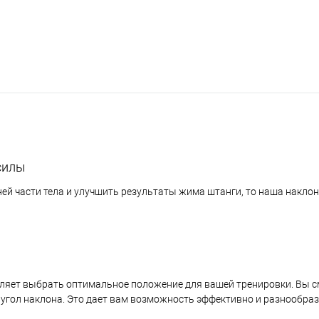
силы
ней части тела и улучшить результаты жима штанги, то наша накло
оляет выбрать оптимальное положение для вашей тренировки. Вы 
 угол наклона. Это дает вам возможность эффективно и разнообра