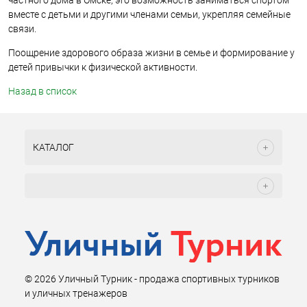
частного дома в Омске, это возможность заниматься спортом
вместе с детьми и другими членами семьи, укрепляя семейные
связи.
Поощрение здорового образа жизни в семье и формирование у
детей привычки к физической активности.
Назад в список
КАТАЛОГ
© 2026 Уличный Турник - продажа спортивных турников
и уличных тренажеров