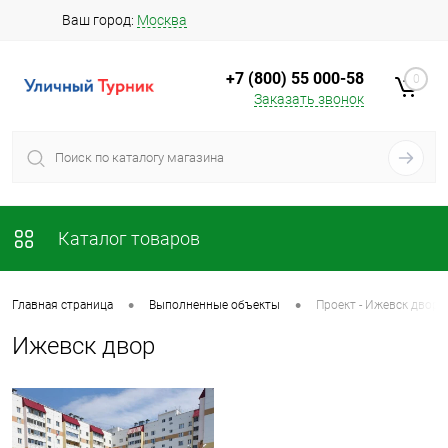
Ваш город:
Москва
+7 (800) 55 000-58
0
Заказать звонок
Каталог товаров
•
•
Главная страница
Выполненные объекты
Проект - Ижевск двор
Ижевск двор