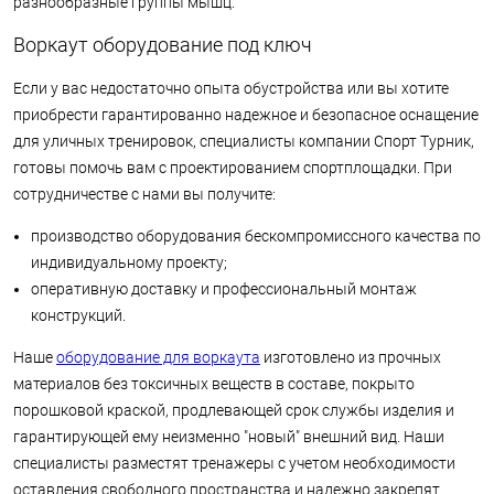
разнообразные группы мышц.
Воркаут оборудование под ключ
Если у вас недостаточно опыта обустройства или вы хотите
приобрести гарантированно надежное и безопасное оснащение
для уличных тренировок, специалисты компании Спорт Турник,
готовы помочь вам с проектированием спортплощадки. При
сотрудничестве с нами вы получите:
производство оборудования бескомпромиссного качества по
индивидуальному проекту;
оперативную доставку и профессиональный монтаж
конструкций.
Наше
оборудование для воркаута
изготовлено из прочных
материалов без токсичных веществ в составе, покрыто
порошковой краской, продлевающей срок службы изделия и
гарантирующей ему неизменно "новый" внешний вид. Наши
специалисты разместят тренажеры с учетом необходимости
оставления свободного пространства и надежно закрепят