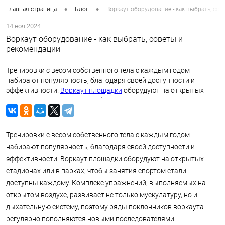
•
•
Главная страница
Блог
Воркаут оборудование - как выбрать, со
14.ноя.2024
Воркаут оборудование - как выбрать, советы и
рекомендации
Тренировки с весом собственного тела с каждым годом
набирают популярность, благодаря своей доступности и
эффективности.
Воркаут площадки
оборудуют на открытых
стадионах или в парках, чтобы занятия спортом стали
доступны каждому. Комплекс упражнений, выполняемых на
открытом воздухе, развивает не только мускулатуру, но и
дыхательную систему, поэтому ряды поклонников воркаута
Тренировки с весом собственного тела с каждым годом
регулярно пополняются новыми последователями.
набирают популярность, благодаря своей доступности и
эффективности. Воркаут площадки оборудуют на открытых
стадионах или в парках, чтобы занятия спортом стали
доступны каждому. Комплекс упражнений, выполняемых на
открытом воздухе, развивает не только мускулатуру, но и
дыхательную систему, поэтому ряды поклонников воркаута
регулярно пополняются новыми последователями.