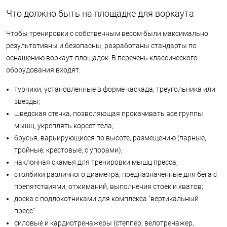
Что должно быть на площадке для воркаута
Чтобы тренировки с собственным весом были максимально
результативны и безопасны, разработаны стандарты по
оснащению воркаут-площадок. В перечень классического
оборудования входят:
турники, установленные в форме каскада, треугольника или
звезды;
шведская стенка, позволяющая прокачивать все группы
мышц, укреплять корсет тела;
брусья, варьирующиеся по высоте, размещению (парные,
тройные, крестовые, с упорами);
наклонная скамья для тренировки мышц пресса;
столбики различного диаметра, предназначенные для бега с
препятствиями, отжиманий, выполнения стоек и хватов;
доска с подлокотниками для комплекса "вертикальный
пресс".
силовые и кардиотренажеры (степпер, велотренажер,