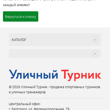
каждый элемент.
Вернуться к списку
КАТАЛОГ
© 2026 Уличный Турник - продажа спортивных турников
и уличных тренажеров
Центральный офис:
г. Белгород, ул. Железнодорожная, 79