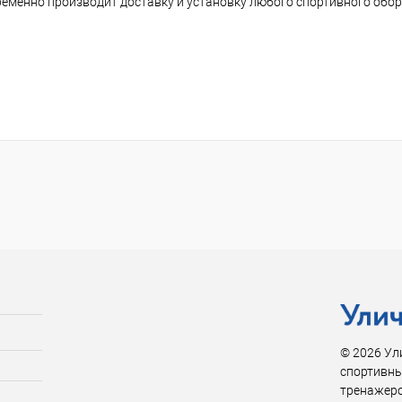
ременно производит доставку и установку любого спортивного обо
© 2026 Ул
спортивны
тренажер