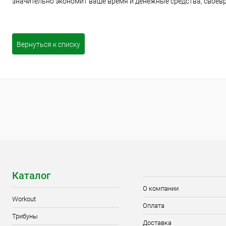
значительно экономит ваше время и денежные средства, своев
Вернуться к списку
Каталог
О компании
Workout
Оплата
Трибуны
Доставка