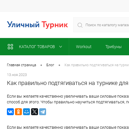
КАТАЛОГ ТОВАРОВ
Workout
Трибуны
•
•
Главная страница
Блог
Как правильно подтягиваться на турн
13.ноя.2023
Как правильно подтягиваться на турнике дл
Если вы желаете качественно увеличивать ваши силовые показа
способ для этого. Чтобы правильно научиться подтягиваться, 
Если вы желаете качественно увеличивать ваши силовые показа